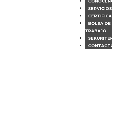
CONÓCENOS
SERVICIOS
CERTIFICACIONES
BOLSA DE
TRABAJO
SEKURITEK
CONTACTO