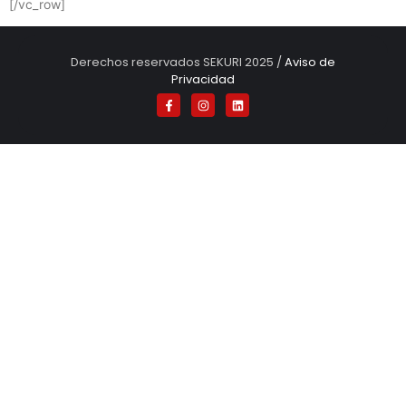
[/vc_row]
Derechos reservados SEKURI 2025 /
Aviso de
Privacidad