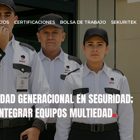
CIOS
CERTIFICACIONES
BOLSA DE TRABAJO
SEKURITEK