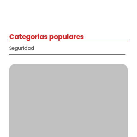
Errores que enseñan: El valor…
7 octubre, 2025
Categorias populares
Seguridad