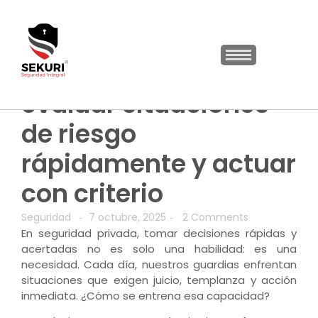
Capacitación para
evaluar situaciones
de riesgo
rápidamente y actuar
con criterio
Seguridad
7 octubre, 2025
2 Comments
-
-
En seguridad privada, tomar decisiones rápidas y
acertadas no es solo una habilidad: es una
necesidad. Cada día, nuestros guardias enfrentan
situaciones que exigen juicio, templanza y acción
inmediata. ¿Cómo se entrena esa capacidad?